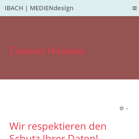
IBACH | MEDIENdesign
Cookies Hinweis
EMP
Wir respektieren den
Schutz Ihrer Daten!