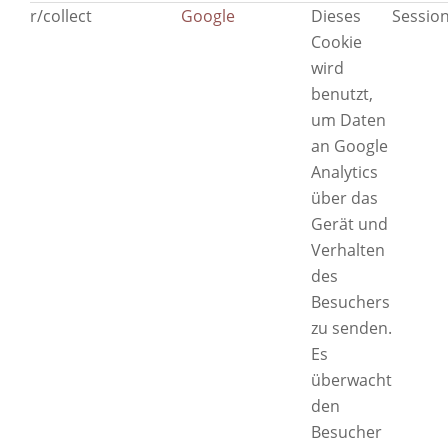
r/collect
Google
Dieses
Sessio
Cookie
wird
benutzt,
um Daten
an Google
Analytics
über das
Gerät und
Verhalten
des
Besuchers
zu senden.
Es
überwacht
den
Besucher