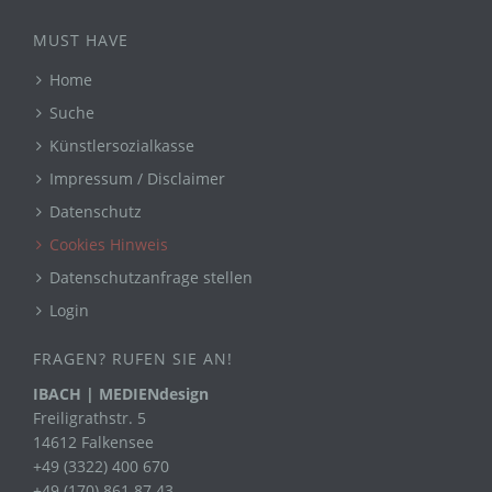
MUST HAVE
Home
Suche
Künstlersozialkasse
Impressum / Disclaimer
Datenschutz
Cookies Hinweis
Datenschutzanfrage stellen
Login
FRAGEN? RUFEN SIE AN!
IBACH | MEDIENdesign
Freiligrathstr. 5
14612 Falkensee
+49 (3322) 400 670
+49 (170) 861 87 43