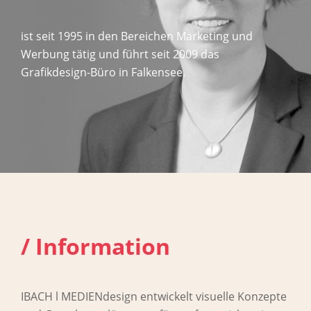
ist seit 1995 in den Bereichen Marketing und
Werbung tätig und führt seit 2009 das
Grafikdesign-Büro in Falkensee.
/ Information
IBACH l MEDIENdesign entwickelt visuelle Konzepte