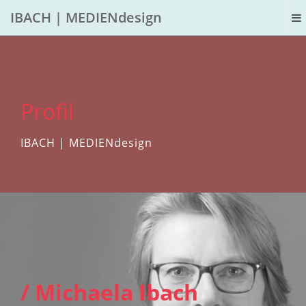
IBACH | MEDIENdesign
Profil
IBACH | MEDIENdesign
/ Michaela Ibach