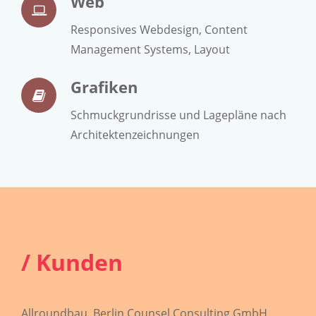
Web
Responsives Webdesign, Content
Management Systems, Layout
Grafiken
Schmuckgrundrisse und Lagepläne nach
Architektenzeichnungen
/ Kunden
Allroundbau, Berlin Counsel Consulting GmbH,